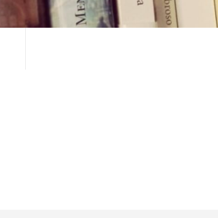
este
escritos