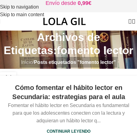
Envío desde
0,99€
Skip to navigation
Skip to main content
Archivos de
Etiquetas:fomento lector
Inicio
/
Posts etiquetados "fomento lector"
14
OCT
Cómo fomentar el hábito lector en
Secundaria: estrategias para el aula
Fomentar el hábito lector en Secundaria es fundamental
para que los adolescentes conecten con la lectura y
adquieran un hábito lector q...
CONTINUAR LEYENDO