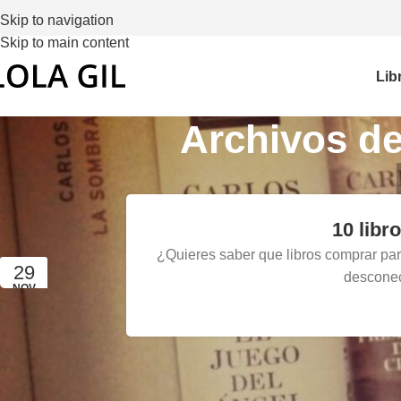
Skip to navigation
Skip to main content
Lib
Archivos de
10 libr
¿Quieres saber que libros comprar pa
29
desconect
NOV