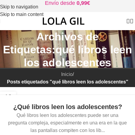
Envío desde
0,99€
Skip to navigation
Skip to main content
Archivos de
Etiquetas:qué libros leen
los adolescentes
Inicio
/
Posts etiquetados "qué libros leen los adolescentes"
13
NOV
¿Qué libros leen los adolescentes?
Qué libros leen los adolescentes puede ser una
pregunta compleja, especialmente en una era en la que
las pantallas compiten con los lib...