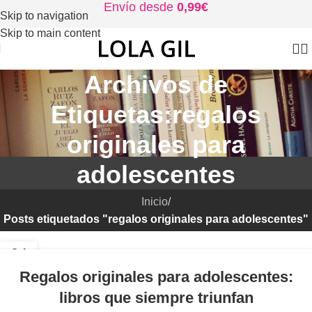
Envío desde
0,99€
Skip to navigation
Skip to main content
Archivos de
Etiquetas:regalos
originales para
adolescentes
Inicio
/
Posts etiquetados "regalos originales para adolescentes"
04
DIC
Regalos originales para adolescentes:
libros que siempre triunfan