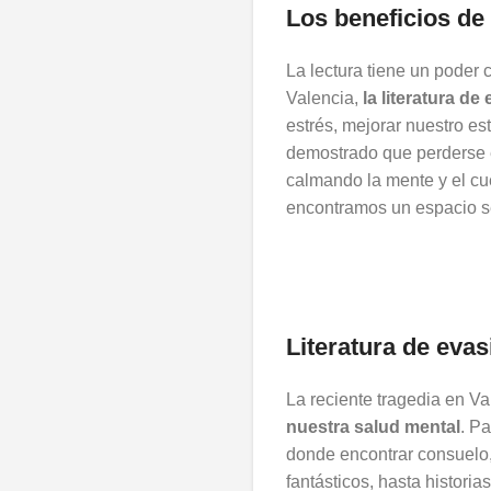
Los beneficios de 
La lectura tiene un poder 
Valencia,
la literatura d
estrés, mejorar nuestro e
demostrado que perderse e
calmando la mente y el cue
encontramos un espacio s
Literatura de evas
La reciente tragedia en Va
nuestra salud mental
. P
donde encontrar consuelo
fantásticos, hasta histori