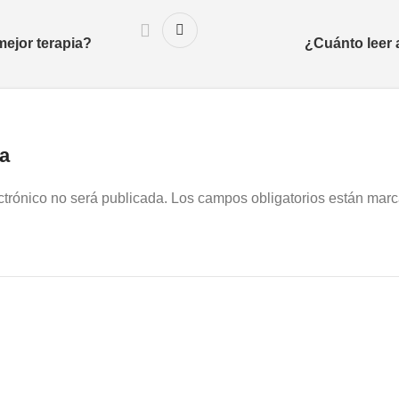
mejor terapia?
¿Cuánto leer a
a
ctrónico no será publicada.
Los campos obligatorios están mar