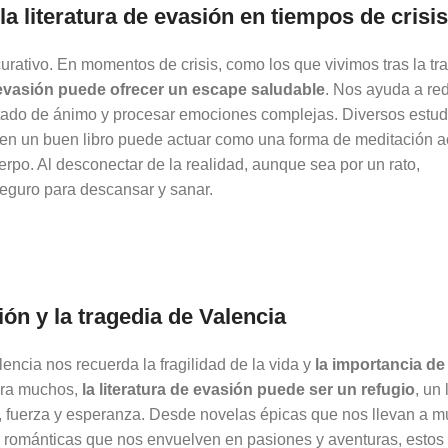
la literatura de evasión en tiempos de crisis
curativo. En momentos de crisis, como los que vivimos tras la tr
e evasión puede ofrecer un escape saludable
. Nos ayuda a red
stado de ánimo y procesar emociones complejas. Diversos estu
n un buen libro puede actuar como una forma de meditación ac
rpo. Al desconectar de la realidad, aunque sea por un rato,
eguro para descansar y sanar.
ión y la tragedia de Valencia
lencia nos recuerda la fragilidad de la vida y
la importancia de
ara muchos,
la literatura de evasión puede ser un refugio
, un 
, fuerza y esperanza. Desde novelas épicas que nos llevan a 
as románticas que nos envuelven en pasiones y aventuras, estos 