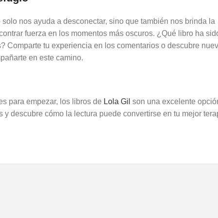
o solo nos ayuda a desconectar, sino que también nos brinda la
contrar fuerza en los momentos más oscuros. ¿Qué libro ha sid
les? Comparte tu experiencia en los comentarios o descubre nue
pañarte en este camino.
s para empezar, los libros de
Lola Gil
son una excelente opció
 y descubre cómo la lectura puede convertirse en tu mejor tera