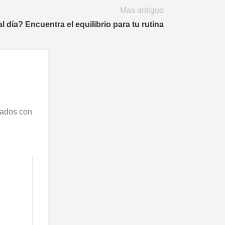
Mas antiguo
l día? Encuentra el equilibrio para tu rutina
cados con