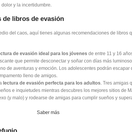
dolor y la incertidumbre.
de libros de evasión
edio del caos, aquí tienes algunas recomendaciones de libros 
ectura de evasión ideal para los jóvenes
de entre 11 y 16 año
rescante que permite desconectar y soñar con días más luminos
no de aventuras y emoción. Los adolescentes podrán escapar 
campamento lleno de amigos.
la
lectura de evasión perfecta para los adultos
. Tres amigas 
ueños e inquietudes mientras descubres los mejores sitios de M
xo (y malo) y rodearse de amigas para cumplir sueños y super
Saber más
efugio