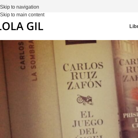
Skip to navigation
Skip to main content
Lib
Literatura d
a 
Publica