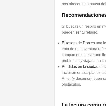
nos ofrecen una pausa del 
Recomendaciones 
Si buscas un respiro en m
pueden ser tu refugio.
El tesoro de Don
es una
l
trata de una aventura ref
campamento de verano lle
problemas y viajar a un 
Perdidas en la ciudad
es 
incluirán en sus planes, s
Amor (y desamor), buen se
obstáculos.
La lectura como r