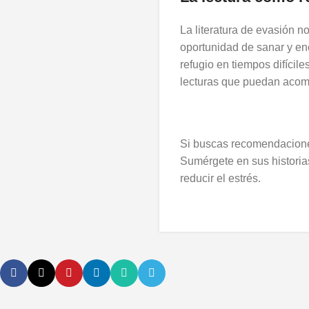
La literatura de evasión n
oportunidad de sanar y en
refugio en tiempos difíci
lecturas que puedan acom
Si buscas recomendacione
Sumérgete en sus historias
reducir el estrés.