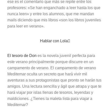
ese es el comentario que más se repite entre los
profesores: «Se han enganchado a leer hasta los que
nunca leen» y entre los alumnos, que me mandan
mails diciendo que mis libros «son los libros juveniles
para leer en verano».
Hablar con Lola
El tesoro de Don
es la novela juvenil perfecta para
este verano principalmente porque discurre en un
campamento de verano. El campamento de verano
Meditemar oculta un secreto que hará vivir mil
aventuras a sus protagonistas que pronto se harán tus
amigos. Una lectura sencilla y ágil que atrapa y que te
hará viajar por islas llenas de tesoros, leyendas y
maldiciones. ¿Tienes la maleta lista para viajar a
Meditemar?