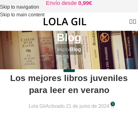
Envío desde
0,99€
Skip to navigation
Skip to main content
Blog
Inicio
/
Blog
BLOG
Los mejores libros juveniles
para leer en verano
0
Lola Gil
Activado 21 de junio de 2024