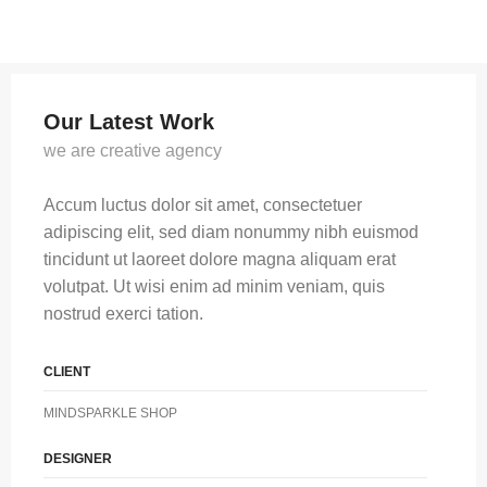
Our Latest Work
we are creative agency
Accum luctus dolor sit amet, consectetuer
adipiscing elit, sed diam nonummy nibh euismod
tincidunt ut laoreet dolore magna aliquam erat
volutpat. Ut wisi enim ad minim veniam, quis
nostrud exerci tation.
CLIENT
MINDSPARKLE SHOP
DESIGNER