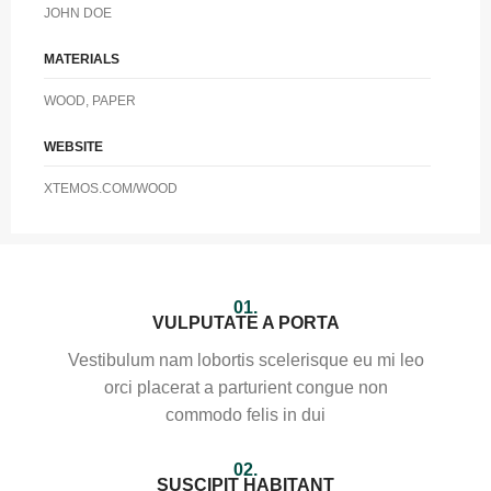
JOHN DOE
MATERIALS
WOOD, PAPER
WEBSITE
XTEMOS.COM/WOOD
01.
VULPUTATE A PORTA
Vestibulum nam lobortis scelerisque eu mi leo
orci placerat a parturient congue non
commodo felis in dui
02.
SUSCIPIT HABITANT