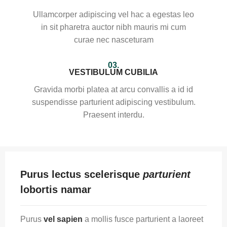
Ullamcorper adipiscing vel hac a egestas leo
in sit pharetra auctor nibh mauris mi cum
curae nec nasceturam
03.
VESTIBULUM CUBILIA
Gravida morbi platea at arcu convallis a id id
suspendisse parturient adipiscing vestibulum.
Praesent interdu.
Purus lectus scelerisque
parturient
lobortis namar
Purus
vel sapien
a mollis fusce parturient a laoreet