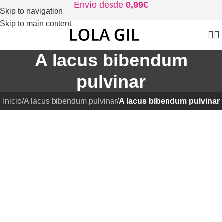
Envío desde
0,99€
Skip to navigation
Skip to main content
A lacus bibendum
pulvinar
Inicio
/
A lacus bibendum pulvinar
/
A lacus bibendum pulvinar