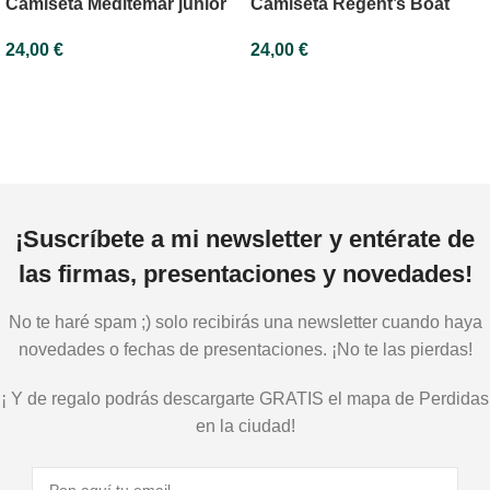
Camiseta Meditemar júnior
Camiseta Regent’s Boat
júnior
24,00
€
24,00
€
¡Suscríbete a mi newsletter y entérate de
las firmas, presentaciones y novedades!
No te haré spam ;) solo recibirás una newsletter cuando haya
novedades o fechas de presentaciones. ¡No te las pierdas!
¡ Y de regalo podrás descargarte GRATIS el mapa de Perdidas
en la ciudad!