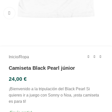
Clic para ampliar
Inicio
/
Ropa
Camiseta Black Pearl júnior
24,00
€
¡Bienvenido a la tripulación del Black Pearl Si
quieres ir a juego con Sonny o Noa, ¡esta camiseta
es para ti!