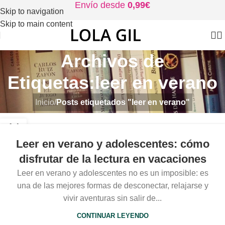
Envío desde
0,99€
Skip to navigation
Skip to main content
Archivos de
Etiquetas:leer en verano
Inicio
/
Posts etiquetados "leer en verano"
14
JUL
Leer en verano y adolescentes: cómo
disfrutar de la lectura en vacaciones
Leer en verano y adolescentes no es un imposible: es
una de las mejores formas de desconectar, relajarse y
vivir aventuras sin salir de...
CONTINUAR LEYENDO