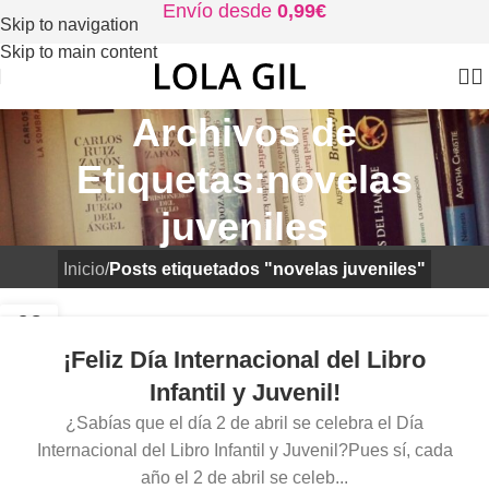
Envío desde
0,99€
Skip to navigation
Skip to main content
Archivos de
Etiquetas:novelas
juveniles
Inicio
/
Posts etiquetados "novelas juveniles"
02
ABR
¡Feliz Día Internacional del Libro
Infantil y Juvenil!
¿Sabías que el día 2 de abril se celebra el Día
Internacional del Libro Infantil y Juvenil?Pues sí, cada
año el 2 de abril se celeb...