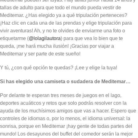
tallas de adulto para que todo el mundo pueda vestir de
Meditemar. ¿Has elegido ya a qué tripulación perteneces?
¡Haz clic en cada una de las prendas y elige tripulación para
vivir aventuras! Ah, y no te olvides de enviarme una foto o
etiquetarme (
@lolagilautora
) para que vea lo bien que te
queda, ¡me hará mucha ilusión! ¡Gracias por viajar a
Meditemar y ser parte de este sueño!
Y tú, ¿con qué opción te quedas? ¡Lee y elige la tuya!
Si has elegido una camiseta o sudadera de Meditemar…
Por delante te esperan tres meses de juegos en el lago,
deportes acuáticos y retos que solo podrás resolver con la
ayuda de los muchísimos amigos que vas a hacer. Espero que
controles de idiomas o, por lo menos, el idioma universal: la
sonrisa, porque en Meditemar ¡hay gente de todas partes del
mundo! Los desayunos del buffet del comedor serán la mejor