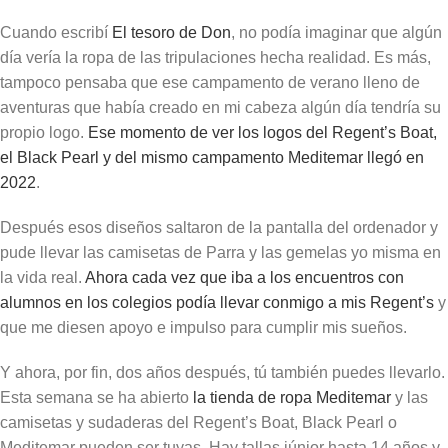
Cuando escribí
El tesoro de Don
, no podía imaginar que algún
día vería la ropa de las tripulaciones hecha realidad. Es más,
tampoco pensaba que ese campamento de verano lleno de
aventuras que había creado en mi cabeza algún día tendría su
propio logo.
Ese momento de ver los logos del Regent’s Boat,
el Black Pearl y del mismo campamento Meditemar llegó en
2022
.
Después esos diseños saltaron de la pantalla del ordenador y
pude llevar las camisetas de Parra y las gemelas yo misma en
la vida real.
Ahora cada vez que iba a los encuentros con
alumnos en los colegios podía llevar conmigo a mis Regent’s
y
que me diesen apoyo e impulso para cumplir mis sueños.
Y ahora, por fin, dos años después, tú también puedes llevarlo.
Esta semana se ha abierto
la tienda de ropa Meditemar
y las
camisetas y sudaderas del Regent’s Boat, Black Pearl o
Meditemar pueden ser tuyas. Hay tallas júnior hasta 14 años y