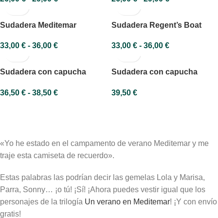
Sudadera Meditemar
Sudadera Regent’s Boat
33,00
€
-
36,00
€
33,00
€
-
36,00
€
Sudadera con capucha
Sudadera con capucha
Meditemar
Meditemar júnior
36,50
€
-
38,50
€
39,50
€
«Yo he estado en el campamento de verano Meditemar y me
traje esta camiseta de recuerdo».
Estas palabras las podrían decir las gemelas Lola y Marisa,
Parra, Sonny… ¡o tú! ¡Sí! ¡Ahora puedes vestir igual que los
personajes de la trilogía
Un verano en Meditemar
! ¡Y con envío
gratis!