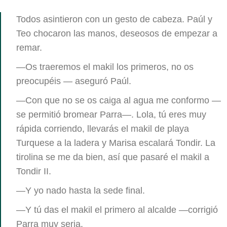
Todos asintieron con un gesto de cabeza. Paúl y
Teo chocaron las manos, deseosos de empezar a
remar.
—Os traeremos el makil los primeros, no os
preocupéis — aseguró Paúl.
—Con que no se os caiga al agua me conformo —
se permitió bromear Parra—. Lola, tú eres muy
rápida corriendo, llevarás el makil de playa
Turquese a la ladera y Marisa escalará Tondir. La
tirolina se me da bien, así que pasaré el makil a
Tondir II.
—Y yo nado hasta la sede final.
—Y tú das el makil el primero al alcalde —corrigió
Parra muy seria.