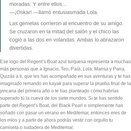
moradas. Y entre ellos…
—¡Oskar! —llamó entusiasmada Lola.
Las gemelas corrieron al encuentro de su amigo.
Se cruzaron en la mitad del salón y el chico las
cogió a las dos en volandas. Ambas lo abrazaron
divertidas.
Ese logo del Regent’s Boat azul turquesa representa a muchas
más personas que a Ignacio, Teo, Paúl, Lola, Marisa y Parra.
Quizás a ti, que les has acompañado en sus aventuras y te has
imaginado remando en kayak para superar la prueba final de la
yincana del primera año o te has planteado cómo habrías
superado tú la cueva de los siete mundos. Si te has sentido
parte del Regent’s Boat, del Black Pearl o simplemente has
soñado con pasar un verano en Meditemar, entonces eres de
los míos y a partir de ahora podrás vestir con orgullo tu
camiseta o sudadera de Meditemar.