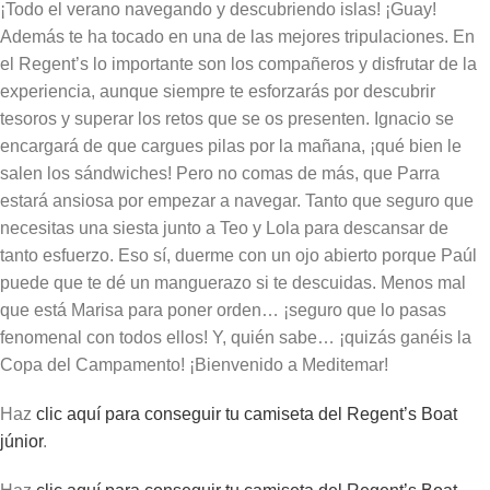
¡Todo el verano navegando y descubriendo islas! ¡Guay!
Además te ha tocado en una de las mejores tripulaciones. En
el Regent’s lo importante son los compañeros y disfrutar de la
experiencia, aunque siempre te esforzarás por descubrir
tesoros y superar los retos que se os presenten. Ignacio se
encargará de que cargues pilas por la mañana, ¡qué bien le
salen los sándwiches! Pero no comas de más, que Parra
estará ansiosa por empezar a navegar. Tanto que seguro que
necesitas una siesta junto a Teo y Lola para descansar de
tanto esfuerzo. Eso sí, duerme con un ojo abierto porque Paúl
puede que te dé un manguerazo si te descuidas. Menos mal
que está Marisa para poner orden… ¡seguro que lo pasas
fenomenal con todos ellos! Y, quién sabe… ¡quizás ganéis la
Copa del Campamento! ¡Bienvenido a Meditemar!
Haz
clic aquí para conseguir tu camiseta del Regent’s Boat
júnior
.