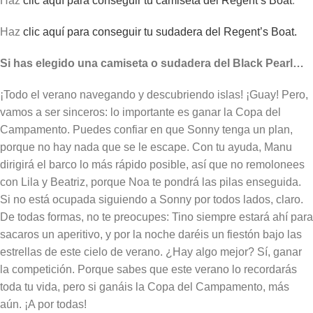
Haz
clic aquí para conseguir tu camiseta del Regent’s Boat
.
Haz
clic aquí para conseguir tu sudadera del Regent’s Boat.
Si has elegido una camiseta o sudadera del Black Pearl…
¡Todo el verano navegando y descubriendo islas! ¡Guay! Pero,
vamos a ser sinceros: lo importante es ganar la Copa del
Campamento. Puedes confiar en que Sonny tenga un plan,
porque no hay nada que se le escape. Con tu ayuda, Manu
dirigirá el barco lo más rápido posible, así que no remolonees
con Lila y Beatriz, porque Noa te pondrá las pilas enseguida.
Si no está ocupada siguiendo a Sonny por todos lados, claro.
De todas formas, no te preocupes: Tino siempre estará ahí para
sacaros un aperitivo, y por la noche daréis un fiestón bajo las
estrellas de este cielo de verano. ¿Hay algo mejor? Sí, ganar
la competición. Porque sabes que este verano lo recordarás
toda tu vida, pero si ganáis la Copa del Campamento, más
aún. ¡A por todas!