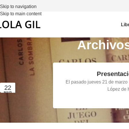
Skip to navigation
Skip to main content
Lib
Archivos
Presentaci
El pasado jueves 21 de marzo a 
22
López de 
MAR