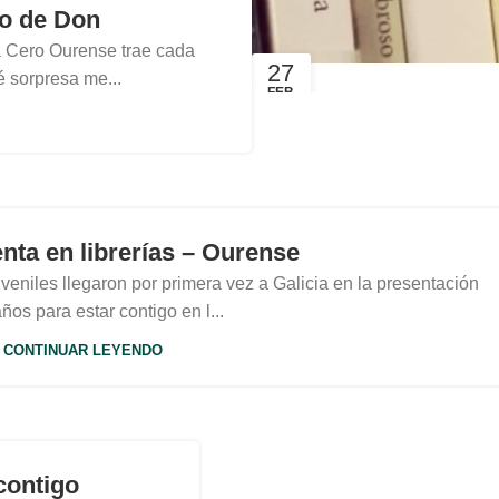
o de Don
 Cero Ourense trae cada
27
 sorpresa me...
FEB
nta en librerías – Ourense
veniles llegaron por primera vez a Galicia en la presentación
ños para estar contigo en l...
CONTINUAR LEYENDO
contigo