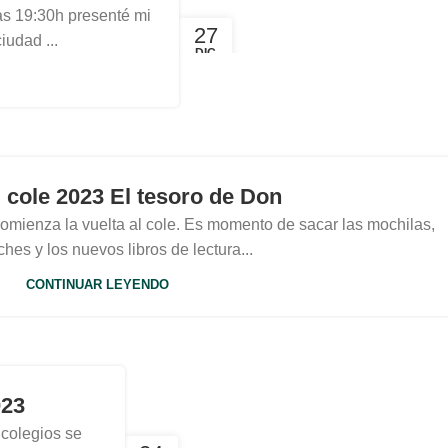
as 19:30h presenté mi
27
iudad ...
DIC
l cole 2023 El tesoro de Don
mienza la vuelta al cole. Es momento de sacar las mochilas,
ches y los nuevos libros de lectura...
CONTINUAR LEYENDO
023
 colegios se