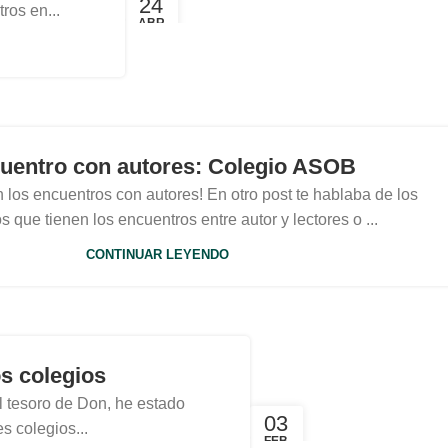
24
ros en...
ABR
uentro con autores: Colegio ASOB
los encuentros con autores! En otro post te hablaba de los
s que tienen los encuentros entre autor y lectores o ...
CONTINUAR LEYENDO
s colegios
l tesoro de Don, he estado
03
s colegios...
FEB