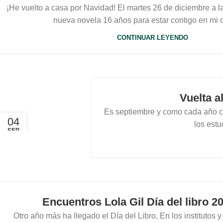
¡He vuelto a casa por Navidad! El martes 26 de diciembre a l
nueva novela 16 años para estar contigo en mi c
CONTINUAR LEYENDO
Vuelta a
Es septiembre y como cada año co
04
los estu
SEP
Encuentros Lola Gil Día del libro 2
Otro año más ha llegado el Día del Libro. En los institutos y