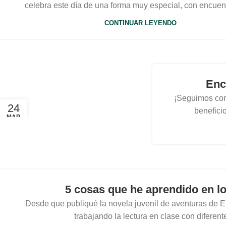
celebra este día de una forma muy especial, con encuent
CONTINUAR LEYENDO
Enc
¡Seguimos con 
24
beneficio
MAR
5 cosas que he aprendido en lo
Desde que publiqué la novela juvenil de aventuras de E
trabajando la lectura en clase con diferente