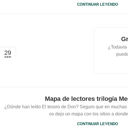
CONTINUAR LEYENDO
Gr
¿Todavía 
29
puedo 
SEP
Mapa de lectores trilogía M
¿Dónde han leído El tesoro de Don? Seguro que en muchas par
os dejo un mapa con los sitios a donde 
CONTINUAR LEYENDO