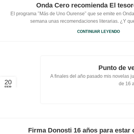
Onda Cero recomienda El tesor
El programa "Más de Uno Ourense" que se emite en Onda
semana unas recomendaciones literarias. ¿Y qué
CONTINUAR LEYENDO
Punto de ve
A finales del año pasado mis novelas ju
20
de 16 a
FEB
Firma Donosti 16 años para estar 