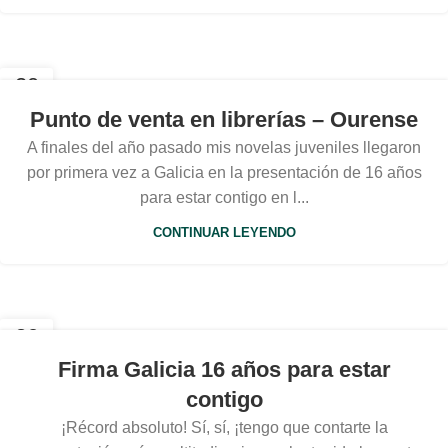
20
FEB
Punto de venta en librerías – Ourense
A finales del año pasado mis novelas juveniles llegaron
por primera vez a Galicia en la presentación de 16 años
para estar contigo en l...
CONTINUAR LEYENDO
30
DIC
Firma Galicia 16 años para estar
contigo
¡Récord absoluto! Sí, sí, ¡tengo que contarte la