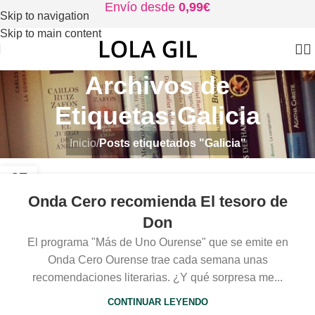
Envío desde
0,99€
Skip to navigation
Skip to main content
Archivos de
Etiquetas:Galicia
Inicio
/
Posts etiquetados "Galicia"
27
FEB
Onda Cero recomienda El tesoro de
Don
El programa "Más de Uno Ourense" que se emite en
Onda Cero Ourense trae cada semana unas
recomendaciones literarias. ¿Y qué sorpresa me...
CONTINUAR LEYENDO